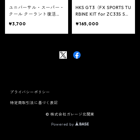
ユニバーサル・スーパー・
HKS GT3（FX SPORTS TU
クール クーラント復活
RBINE KIT for ZC33S SWI
剤・強化剤 355ml BG546
FT SPORT）
¥3,700
¥165,000
プライバシーポリシー
特定商取引法に基づく表記
© 株式会社ガレージ北関東
Powered by