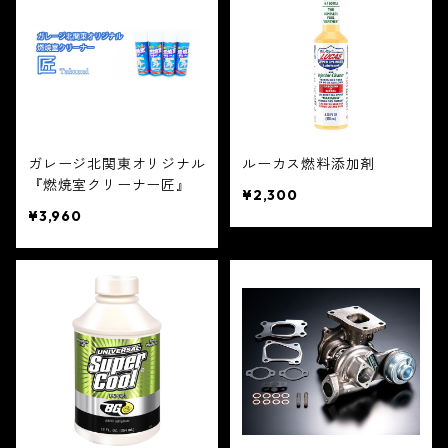
ガレージ北関東オリジナル
ルーカス燃料添加剤
『燃焼室クリーナー匠』
¥2,300
¥3,960