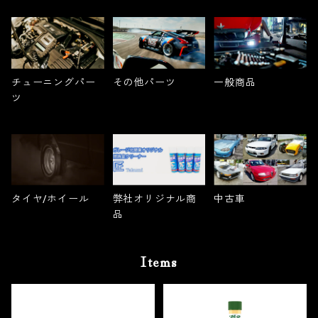
チューニングパー
その他パーツ
一般商品
ツ
タイヤ/ホイール
弊社オリジナル商
中古車
品
Items